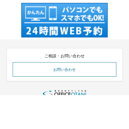
ご相談・お問い合わせ
お問い合わせ
〒107-0062 東京都港区南青山2丁目2番15号
ウィン青山942
MAIL office.otani.co@gmail.com
TEL 090-4919-9542