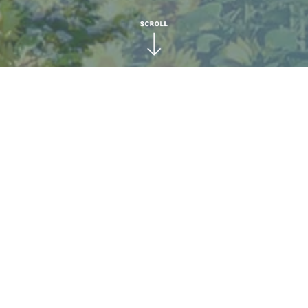
CONCEPT
コーチングで、より「自分らしい充実した人生」